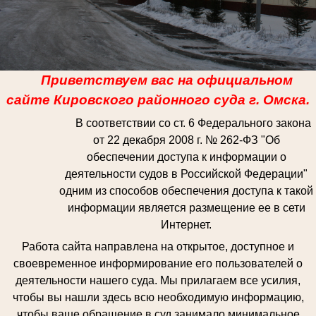
Приветствуем вас на официальном
сайте Кировского
районного суда г. Омска.
В соответствии со ст. 6 Федерального закона
от 22 декабря 2008 г. № 262-ФЗ "Об
обеспечении доступа к информации о
деятельности судов в Российской Федерации"
одним из способов обеспечения доступа к такой
информации является размещение ее в сети
Интернет.
Работа сайта направлена на открытое, доступное и
своевременное информирование его пользователей о
деятельности нашего суда. Мы прилагаем все усилия,
чтобы вы нашли здесь всю необходимую информацию,
чтобы ваше обращение в суд занимало минимальное