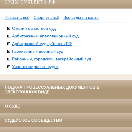
СУДЫ СУБЪЕКТА РФ
Показать всё
Свернуть всё
Все суды на карте
Омский областной суд
Арбитражный апелляционный суд
Арбитражный суд субъекта РФ
Гарнизонный военный суд
Районный, городской, межрайонный суд
Участок мирового судьи
ПОДАЧА ПРОЦЕССУАЛЬНЫХ ДОКУМЕНТОВ В
ЭЛЕКТРОННОМ ВИДЕ
О СУДЕ
СУДЕЙСКОЕ СООБЩЕСТВО