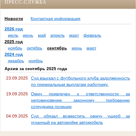
ПРЕСС-СЛУЖБА
Новости
Контактная информация
2026 год
июль
июнь
май
апрель
март
февраль
2025 год
ноябрь
октябрь
сентябрь
июнь
март
2024 год
декабрь
ноябрь
Архив за сентябрь 2025 года
23.09.2025
Суд взыскал с футбольного клуба задолженность
по премиальным выплатам работнику.
19.09.2025
Омич привлечен к ответственности за
неповиновение законному требованию
сотрудника полиции
04.09.2025
Суд обязал возместить омичу ущерб за
угнанный на автомойке автомобиль