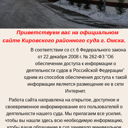
Приветствуем вас на официальном
сайте Кировского
районного суда г. Омска.
В соответствии со ст. 6 Федерального закона
от 22 декабря 2008 г. № 262-ФЗ "Об
обеспечении доступа к информации о
деятельности судов в Российской Федерации"
одним из способов обеспечения доступа к такой
информации является размещение ее в сети
Интернет.
Работа сайта направлена на открытое, доступное и
своевременное информирование его пользователей о
деятельности нашего суда. Мы прилагаем все усилия,
чтобы вы нашли здесь всю необходимую информацию,
чтобы ваше обращение в суд занимало минимальное